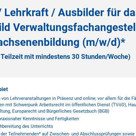
 Lehrkraft / Ausbilder für d
ild Verwaltungsfachangestell
achsenenbildung (m/w/d)*
er Teilzeit mit mindestens 30 Stunden/Woche)
biet
von Lehrveranstaltungen in Präsenz und online; vor allem für die F
n mit Schwerpunk Arbeitsrecht im öffentlichen Dienst (TVöD), Haus
tung, Europarecht und Bürgerliches Gesetzbuch (BGB)
praxisnaher Kenntnisse und Fertigkeiten
hbereitung des Unterrichts
 der Teilnehmenden* auf Zwischen- und Abschlussprüfungen sowie B