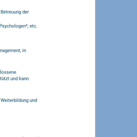
 Betreuung der
Psychologen*, etc.
anagement, in
hlossene
stützt und kann
n Weiterbildung und