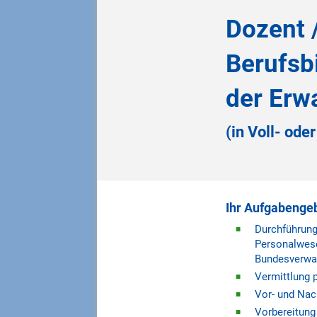
Dozent /
Berufsb
der Erw
(in Voll- od
Ihr Aufgabenge
Durchführung 
Personalwese
Bundesverwal
Vermittlung 
Vor- und Nac
Vorbereitung