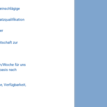
 einschlägige
atzqualifikation
er
tschaft zur
en/Woche für uns
rbasis nach
e, Verfügbarkeit,