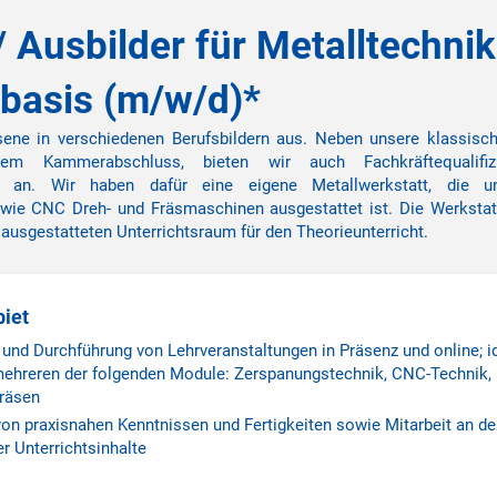
/ Ausbilder für Metalltechnik
basis (m/w/d)*
ene in verschiedenen Berufsbildern aus. Neben unsere klassisch
dem Kammerabschluss, bieten wir auch Fachkräftequalifiz
rie an. Wir haben dafür eine eigene Metallwerkstatt, die 
owie CNC Dreh- und Fräsmaschinen ausgestattet ist. Die Werkstat
ausgestatteten Unterrichtsraum für den Theorieunterricht.
biet
 und Durchführung von Lehrveranstaltungen in Präsenz und online; i
ehreren der folgenden Module: Zerspanungstechnik, CNC-Technik, 
räsen
von praxisnahen Kenntnissen und Fertigkeiten sowie Mitarbeit an de
r Unterrichtsinhalte