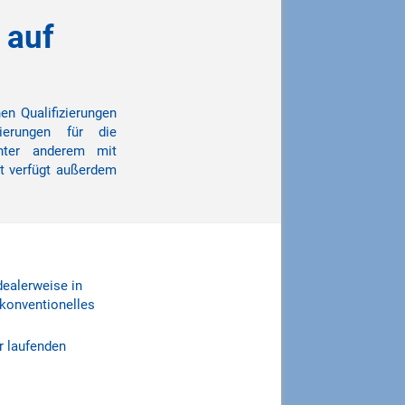
 auf
en Qualifizierungen
ierungen für die
unter anderem mit
t verfügt außerdem
dealerweise in
konventionelles
r laufenden