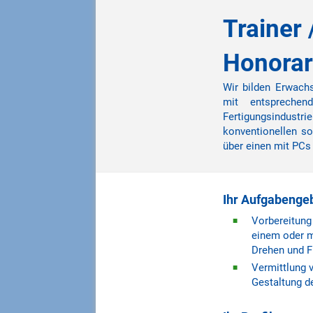
Trainer 
Honorar
Wir bilden Erwachs
mit entsprechen
Fertigungsindust
konventionellen s
über einen mit PCs 
Ihr Aufgabenge
Vorbereitung
einem oder m
Drehen und F
Vermittlung 
Gestaltung de