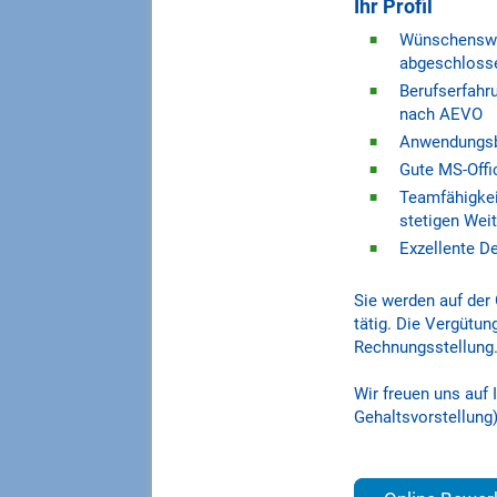
Ihr Profil
Wünschenswer
abgeschloss
Berufserfahru
nach AEVO
Anwendungsbe
Gute MS-Off
Teamfähigkei
stetigen Wei
Exzellente D
Sie werden auf der
tätig. Die Vergütun
Rechnungsstellung
Wir freuen uns auf 
Gehaltsvorstellung