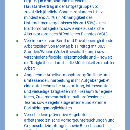
(TgDRV) in Kombination mit einem
Haustarifvertrag in der Entgeltgruppe 9b;
zusätzlich jährliche Sonder-zahlungen i. H. v.
mindestens 75 %, (in Abhängigkeit des
Unternehmensergebnisses bis zu 150%) eines
Bruttomonatsgehalts sowie eine zusätzliche
Altersvorsorge des öffentlichen Dienstes (VBL)
Vereinbarkeit von Beruf und Privatleben: gleitende
Arbeitszeiten von Montag bis Freitag mit 38,5
Stunden/Woche (Vollzeitbeschäftigung) sowie
verschiedene flexible Teilzeitmodelle und – soweit
die Tätigkeit es erlaubt – die Möglichkeit zu mobiler
Arbeit
Angenehme Arbeitsatmosphäre: gründliche und
umfassende Einarbeitung in Ihr Aufgabengebiet,
eine gute technische Ausstattung, interessante
und vielseitige Tätigkeiten mit Freiraum für eigene
Ideen, Zusammenarbeit in multiprofessionellen
Teams sowie regelmäßige interne und externe
Fortbildungsmöglichkeiten
Verschiedene präventive Angebote:
arbeitsmedizinische Vorsorgeuntersuchungen und
Grippeschutzimpfungen sowie Betriebssport