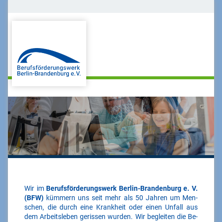
Wir im
Berufsförderungswerk Berlin-Brandenburg e. V.
(BFW)
kümmern uns seit mehr als 50 Jahren um Men­
schen, die durch eine Krank­heit oder einen Un­fall aus
dem Arbeits­leben gerissen wurden. Wir be­gleiten die Be­