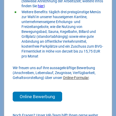
(teilweise Anrechnung der Arbeitszeit; weitere Infos
finden Sie
hier
)
Weitere Benefits: täglich drei preisgünstige Menüs
zur Wahl in unserer hauseigenen Kantine,
unternehmenseigene Erholungs- und
Freizeitangebote, wie die Nutzung von
Bewegungsbad, Sauna, Kegelbahn, Billard und
Grillplatz (standortabhängig) sowie eine gute
Anbindung an öffentliche Verkehrsmittel,
kostenfreie Parkplätze und ein Zuschuss zum BVG-
Firmenticket in Höhe von derzeit bis zu 15,75 EUR
pro Monat
Wir freuen uns auf Ihre aussagekräftige Bewerbung
(Anschreiben, Lebenslauf, Zeugnisse, Verfügbarkeit,
Gehaltsvorstellung) über unser
Online-Formular
.
Online Bewerbung
Noch Fragen? Unser HR-Team hilft Ihnen gerne weiter.